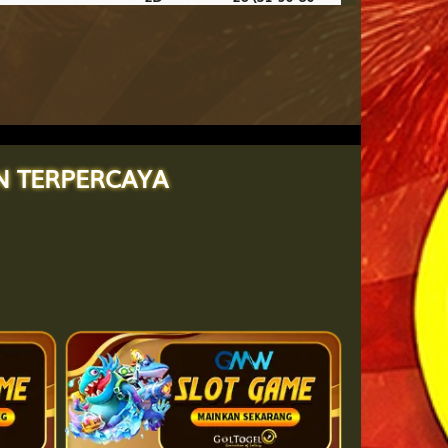
40)
Dewi Supraba
2D
27 (19-61-06-
11)
2D
32 (03-60-18-
10)
2D
34 (36-73-89-
N TERPERCAYA
23)
bat - Sayempraba
2D
36 (34-83-87-
33)
- Truk - Gareng
2D
37 (38-59-83-
09)
2D
40 (43-76-78-
26)
Untari
2D
38 (37-67-84-
17)