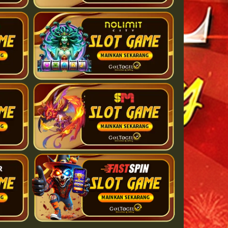
2D
39 (44-55-77-
05)
2D
41 (49-56-76-
06)
akta
2D
42 (45-97-72-
47)
2D
43 (40-71-41-
21)
2D
44 (39-81-86-
31)
2D
45 (42-51-75-
01)
ang Wenang
2D
46 (48-64-73-
14)
Untari
2D
38 (37-67-84-
17)