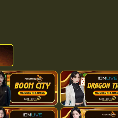
Si Ceroboh - Landak - Main Catur - Garuk - Gedung Bioskop - D
Anak Sakti - Ulat Sutera - Layang-Layang - Sepatu - Ranjang - G
Penari - Cumi-Cumi - Main Kelereng - Rumah - Sekolahan - Selir
Penjual Daging - Burung Onta - Engrang,Egrang - Sendok - Korek
Pemburu - Macan Tutul - Lempar Karet - Sumur - Baju - Pandu
Kepala Desa - Bajing - Apollo,Apolo - Potlot - Ceret - Semar
Penipu - Kancil - Damdaman - Hidung - Cangkir - Aswatama
Ibu Suri - Ikan Layur - Dadu - Kumis - Pipa - Dewi Kunti