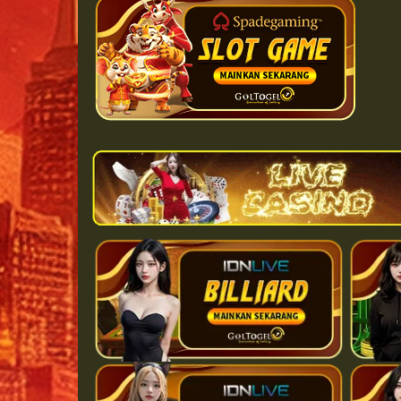
27
28
29
30
31
32
33
34