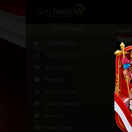
Info Terkini:
 BERGABUNG DI GOLTOGEL , Nikmati permainan yang seru dan me
Cara Bermain
History Nomor
Buku Mimpi
Referral
Hubungi Kami
Lupa Password
Promosi
Prediksi Togel