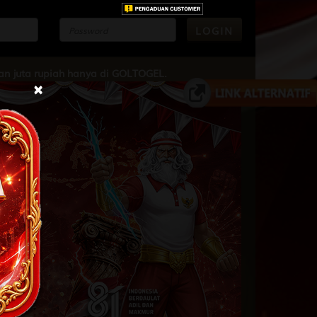
LOGIN
i GOLTOGEL.
×
LINKALTERNATIF1
LINKALTERNATIF2
LINKALTERNATIF3