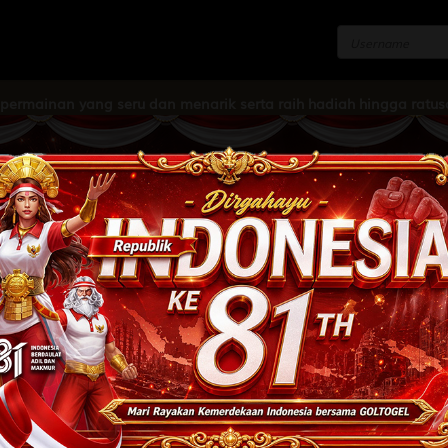
narik serta raih hadiah hingga ratusan juta rupiah hanya d