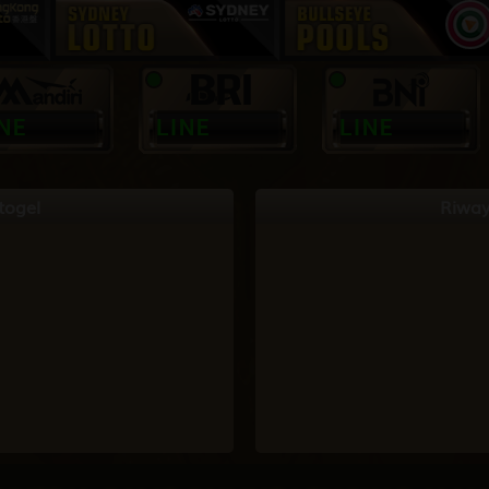
togel
Riway